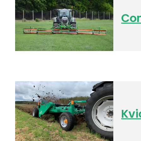
Co
Kvi