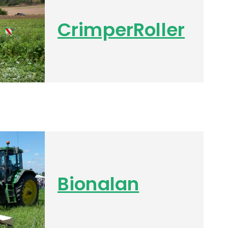
CrimperRoller
Bionalan